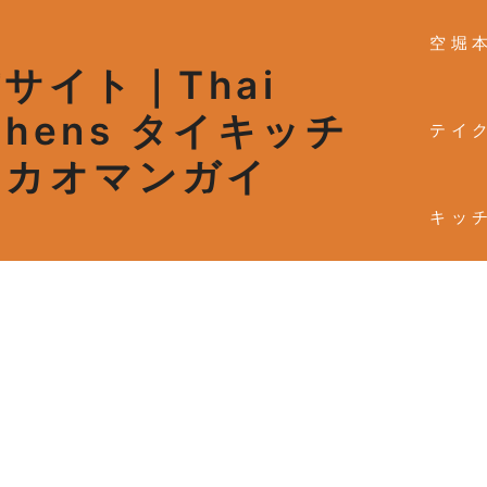
空堀
サイト｜Thai
tchens タイキッチ
テイ
・カオマンガイ
キッ