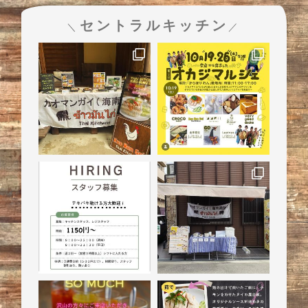
セントラルキッチン
＼
／