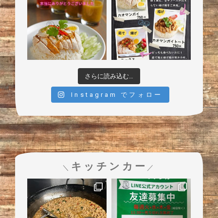
さらに読み込む…
Instagram でフォロー
キッチンカー
＼
／