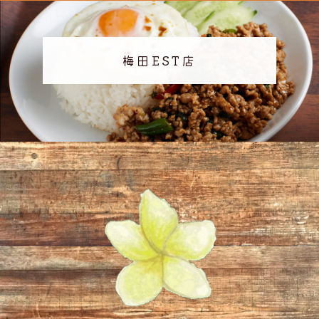
梅田EST店