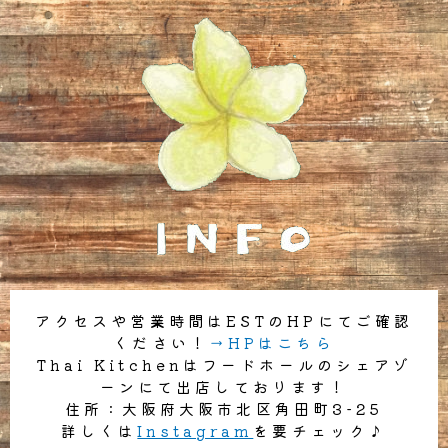
アクセスや営業時間はESTのHPにてご確認
ください！
→HPはこちら
Thai Kitchenはフードホールのシェアゾ
ーンにて出店しております！
住所：大阪府大阪市北区角田町3-25
詳しくは
Instagram
を要チェック♪