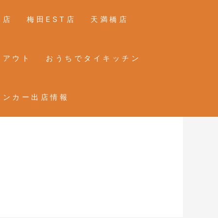
本店
梅田EST店
天満橋店
クアウト
おうちでタイキッチン
チンカー出店情報