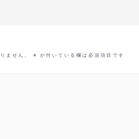
ありません。
※
が付いている欄は必須項目です