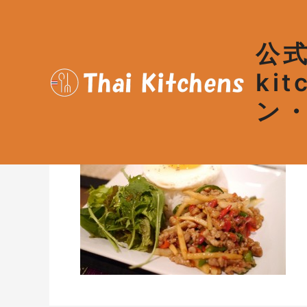
内
Post
容
navigation
を
公式
ス
キ
ki
04
ッ
ン
プ
コメントする
/ By
admin
/
201