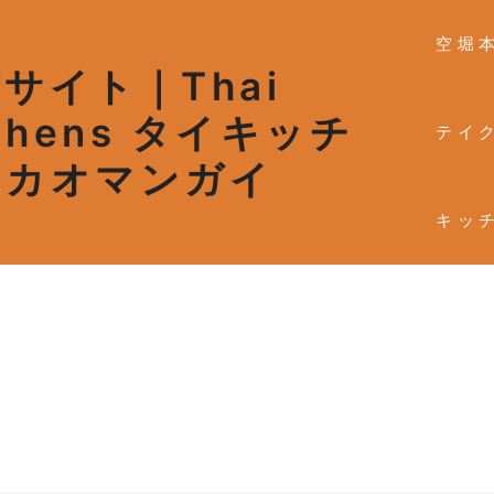
空堀
サイト｜Thai
tchens タイキッチ
テイ
・カオマンガイ
6年3月29日
キッ